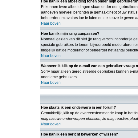
Hoe kan ik een afbeelding tonen onder mijn gebruiker
Er kunnen twee afbeeldingen staan onder een gebruikersn
aangeven hoeveel berichten je gemaakt hebt of uw status o
beheerder om avatars toe te laten en de keuze te geven a
Naar boven
Hoe kan ik mijn rang aanpassen?
Normaal gezien kan dit niet (je rang verschijnt onder je g
speciale gebruikers te tonen, bijvoorbeeld moderatoren e
mogelijk dat de moderator of beheerder het aantal bericht
Naar boven
Wanneer ik klik op de e-mail van een gebruiker vraagt 
Sorry maar alleen geregistreerde gebruikers kunnen e-mai
anonieme gebruikers.
Naar boven
Hoe plaats ik een onderwerp in een forum?
Gemakkelijk, klik op de overeenstemmende knop in het for
mag nieuwe onderwerpen plaatsen, Je mag reacties plaat
Naar boven
Hoe kan ik een bericht bewerken of wissen?