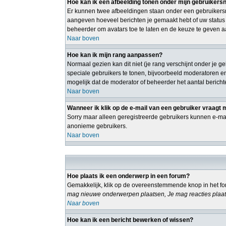
Hoe kan ik een afbeelding tonen onder mijn gebruiker
Er kunnen twee afbeeldingen staan onder een gebruikersn
aangeven hoeveel berichten je gemaakt hebt of uw status o
beheerder om avatars toe te laten en de keuze te geven a
Naar boven
Hoe kan ik mijn rang aanpassen?
Normaal gezien kan dit niet (je rang verschijnt onder je g
speciale gebruikers te tonen, bijvoorbeeld moderatoren e
mogelijk dat de moderator of beheerder het aantal bericht
Naar boven
Wanneer ik klik op de e-mail van een gebruiker vraagt 
Sorry maar alleen geregistreerde gebruikers kunnen e-mai
anonieme gebruikers.
Naar boven
Hoe plaats ik een onderwerp in een forum?
Gemakkelijk, klik op de overeenstemmende knop in het for
mag nieuwe onderwerpen plaatsen, Je mag reacties plaat
Naar boven
Hoe kan ik een bericht bewerken of wissen?