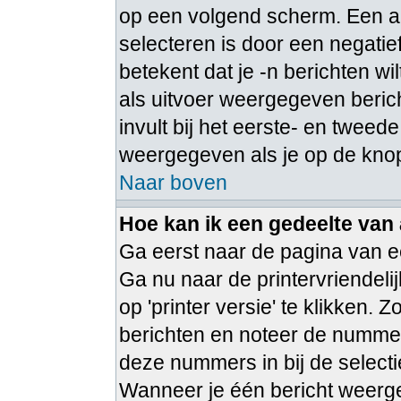
op een volgend scherm. Een a
selecteren is door een negatie
betekent dat je -n berichten w
als uitvoer weergegeven berich
invult bij het eerste- en tweede
weergegeven als je op de knop
Naar boven
Hoe kan ik een gedeelte van
Ga eerst naar de pagina van ee
Ga nu naar de printervriendeli
op 'printer versie' te klikken.
berichten en noteer de nummer
deze nummers in bij de select
Wanneer je één bericht weerge