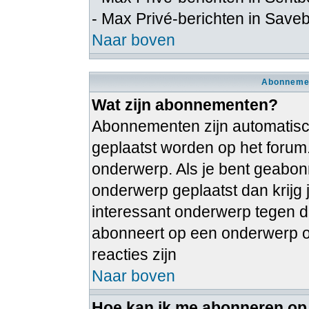
- Max Privé-berichten in Save
Naar boven
Abonnemen
Wat zijn abonnementen?
Abonnementen zijn automatische
geplaatst worden op het forum
onderwerp. Als je bent geabon
onderwerp geplaatst dan krijg 
interessant onderwerp tegen dat
abonneert op een onderwerp on
reacties zijn
Naar boven
Hoe kan ik me abonneren op