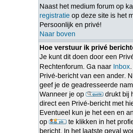
Naast het medium forum op 
registratie
op deze site is het 
Persoonlijk en privé!
Naar boven
Hoe verstuur ik privé berich
Je kunt dit doen door een Privé
Rechtenforum. Ga naar
Inbox
Privé-bericht van een ander. N
geef je de geadresseerde namel
Wanneer je op
drukt bij
direct een Privé-bericht met h
Eventueel kun je het een en a
op
te klikken in het pro
bericht. In het laatste geval w