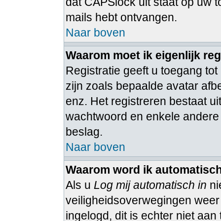
dat CAPSlock uit staat op uw to
mails hebt ontvangen.
Naar boven
Waarom moet ik eigenlijk reg
Registratie geeft u toegang tot
zijn zoals bepaalde avatar afb
enz. Het registreren bestaat u
wachtwoord en enkele andere ge
beslag.
Naar boven
Waarom word ik automatisch
Als u
Log mij automatisch in
ni
veiligheidsoverwegingen weer ui
ingelogd, dit is echter niet aa