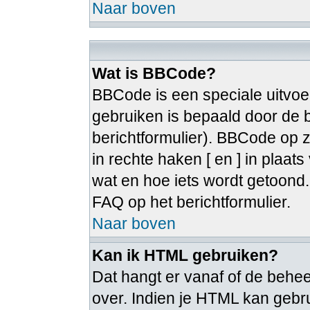
Naar boven
Wat is BBCode?
BBCode is een speciale uitvoe
gebruiken is bepaald door de b
berichtformulier). BBCode op zi
in rechte haken [ en ] in plaat
wat en hoe iets wordt getoon
FAQ op het berichtformulier.
Naar boven
Kan ik HTML gebruiken?
Dat hangt er vanaf of de beheer
over. Indien je HTML kan gebru