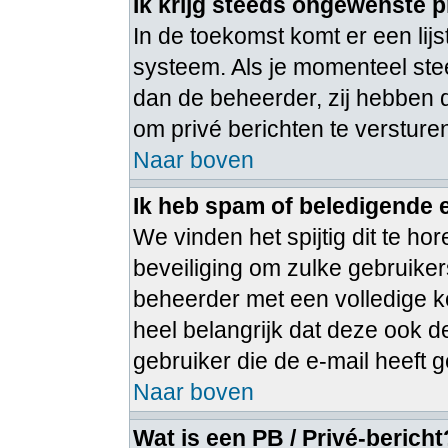
Ik krijg steeds ongewenste p
In de toekomst komt er een lij
systeem. Als je momenteel ste
dan de beheerder, zij hebben 
om privé berichten te versture
Naar boven
Ik heb spam of beledigende 
We vinden het spijtig dit te ho
beveiliging om zulke gebruiker
beheerder met een volledige ko
heel belangrijk dat deze ook d
gebruiker die de e-mail heeft
Naar boven
Wat is een PB / Privé-bericht