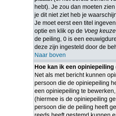
hebt). Je zou dan moeten zie
je dit niet ziet heb je waarschi
Je moet eerst een titel ingeven
optie en klik op de
Voeg keuze
de peiling, 0 is een eeuwigduren
deze zijn ingesteld door de be
Naar boven
Hoe kan ik een opiniepeiling
Net als met bericht kunnen op
persoon die de opiniepeiling h
een opiniepeiling te bewerken, 
(hiermee is de opiniepeiling g
persoon die de peiling heeft g
reeds heeft gestemd kunnen e