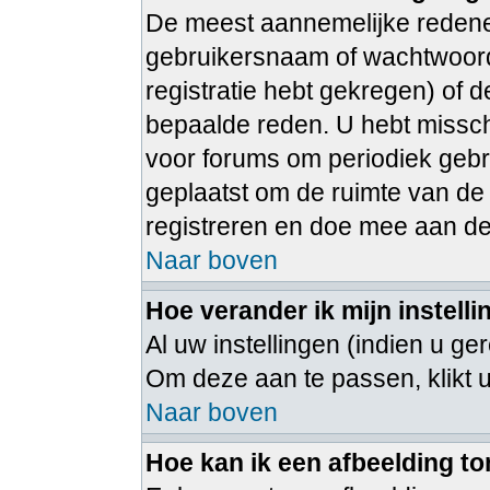
De meest aannemelijke redenen
gebruikersnaam of wachtwoord 
registratie hebt gekregen) of 
bepaalde reden. U hebt misschi
voor forums om periodiek gebr
geplaatst om de ruimte van de
registreren en doe mee aan de
Naar boven
Hoe verander ik mijn instell
Al uw instellingen (indien u ge
Om deze aan te passen, klikt 
Naar boven
Hoe kan ik een afbeelding t