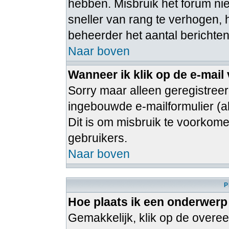
hebben. Misbruik het forum ni
sneller van rang te verhogen, 
beheerder het aantal berichten
Naar boven
Wanneer ik klik op de e-mail
Sorry maar alleen geregistree
ingebouwde e-mailformulier (al
Dit is om misbruik te voorko
gebruikers.
Naar boven
P
Hoe plaats ik een onderwerp
Gemakkelijk, klik op de over