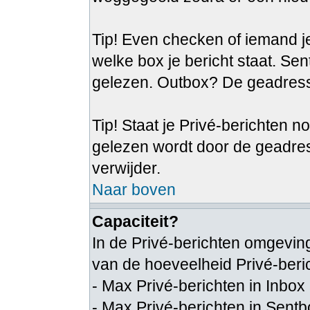
Tip! Even checken of iemand je
welke box je bericht staat. Se
gelezen. Outbox? De geadresse
Tip! Staat je Privé-berichten n
gelezen wordt door de geadre
verwijder.
Naar boven
Capaciteit?
In de Privé-berichten omgeving
van de hoeveelheid Privé-beri
- Max Privé-berichten in Inbox
- Max Privé-berichten in Sent