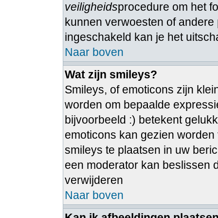
veiligheids
procedure om het 
kunnen verwoesten of andere 
ingeschakeld kan je het uitsch
Naar boven
Wat zijn smileys?
Smileys, of emoticons zijn kle
worden om bepaalde expressie
bijvoorbeeld :) betekent gelukkig
emoticons kan gezien worden vi
smileys te plaatsen in uw ber
een moderator kan beslissen dez
verwijderen
Naar boven
Kan ik afbeeldingen plaatse