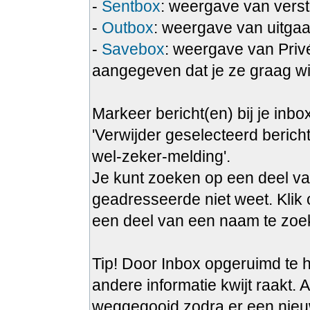
-
Sentbox
: weergave van verst
-
Outbox
: weergave van uitgaa
-
Savebox
: weergave van Privé
aangegeven dat je ze graag wi
Markeer bericht(en) bij je inbo
'Verwijder geselecteerd bericht
wel-zeker-melding'.
Je kunt zoeken op een deel va
geadresseerde niet weet. Klik 
een deel van een naam te zoek
Tip! Door Inbox opgeruimd te h
andere informatie kwijt raakt. A
weggegooid zodra er een nieu