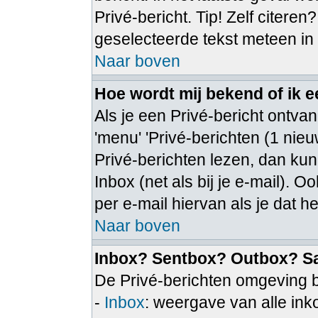
Privé-bericht. Tip! Zelf citeren
geselecteerde tekst meteen in
Naar boven
Hoe wordt mij bekend of ik 
Als je een Privé-bericht ontvan
'menu' 'Privé-berichten (1 nieuw
Privé-berichten lezen, dan kun 
Inbox (net als bij je e-mail). Oo
per e-mail hiervan als je dat he
Naar boven
Inbox? Sentbox? Outbox? S
De Privé-berichten omgeving b
-
Inbox
: weergave van alle in