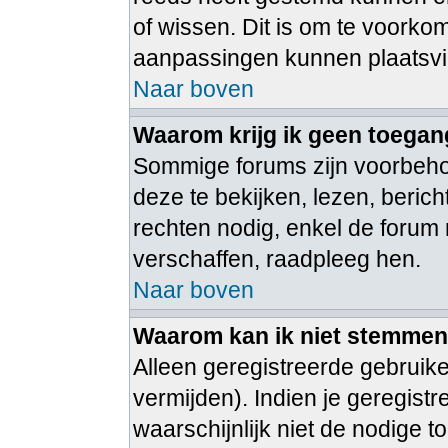
of wissen. Dit is om te voorko
aanpassingen kunnen plaatsv
Naar boven
Waarom krijg ik geen toegan
Sommige forums zijn voorbeh
deze te bekijken, lezen, beric
rechten nodig, enkel de foru
verschaffen, raadpleeg hen.
Naar boven
Waarom kan ik niet stemmen i
Alleen geregistreerde gebruik
vermijden). Indien je geregist
waarschijnlijk niet de nodige 