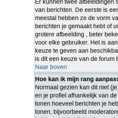
Er kunnen twee afbeeldingen s
van berichten. De eerste is e
meestal hebben ze de vorm van
berichten je gemaakt hebt of u
grotere afbeelding , beter bek
voor elke gebruiker. Het is aa
keuze te geven aan beschikbar
is dit een keuze van de forum
Naar boven
Hoe kan ik mijn rang aanpa
Normaal gezien kan dit niet (j
en je profiel afhankelijk van de
tonen hoeveel berichten je he
tonen, bijvoorbeeld moderato