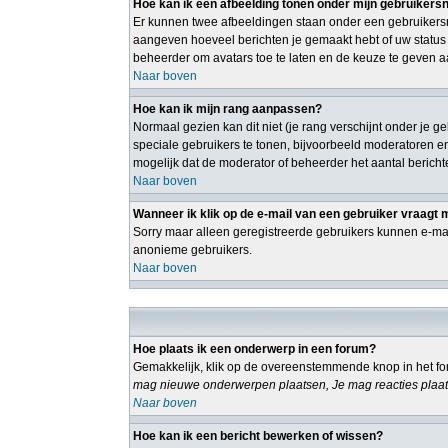
Hoe kan ik een afbeelding tonen onder mijn gebruiker
Er kunnen twee afbeeldingen staan onder een gebruikersn
aangeven hoeveel berichten je gemaakt hebt of uw status o
beheerder om avatars toe te laten en de keuze te geven a
Naar boven
Hoe kan ik mijn rang aanpassen?
Normaal gezien kan dit niet (je rang verschijnt onder je g
speciale gebruikers te tonen, bijvoorbeeld moderatoren e
mogelijk dat de moderator of beheerder het aantal bericht
Naar boven
Wanneer ik klik op de e-mail van een gebruiker vraagt 
Sorry maar alleen geregistreerde gebruikers kunnen e-mai
anonieme gebruikers.
Naar boven
Hoe plaats ik een onderwerp in een forum?
Gemakkelijk, klik op de overeenstemmende knop in het for
mag nieuwe onderwerpen plaatsen, Je mag reacties plaat
Naar boven
Hoe kan ik een bericht bewerken of wissen?