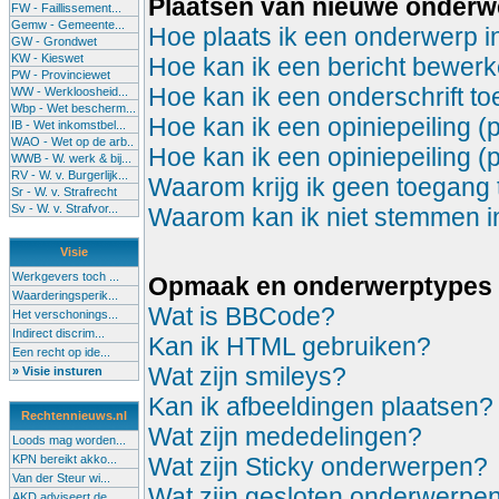
Plaatsen van nieuwe onder
FW - Faillissement...
Gemw - Gemeente...
Hoe plaats ik een onderwerp i
GW - Grondwet
KW - Kieswet
Hoe kan ik een bericht bewerk
PW - Provinciewet
Hoe kan ik een onderschrift t
WW - Werkloosheid...
Wbp - Wet bescherm...
Hoe kan ik een opiniepeiling (
IB - Wet inkomstbel...
WAO - Wet op de arb..
Hoe kan ik een opiniepeiling (
WWB - W. werk & bij...
RV - W. v. Burgerlijk...
Waarom krijg ik geen toegang 
Sr - W. v. Strafrecht
Sv - W. v. Strafvor...
Waarom kan ik niet stemmen in 
Visie
Werkgevers toch ...
Opmaak en onderwerptypes
Waarderingsperik...
Wat is BBCode?
Het verschonings...
Indirect discrim...
Kan ik HTML gebruiken?
Een recht op ide...
Wat zijn smileys?
» Visie insturen
Kan ik afbeeldingen plaatsen?
Rechtennieuws.nl
Wat zijn mededelingen?
Loods mag worden...
KPN bereikt akko...
Wat zijn Sticky onderwerpen?
Van der Steur wi...
Wat zijn gesloten onderwerpe
AKD adviseert de...