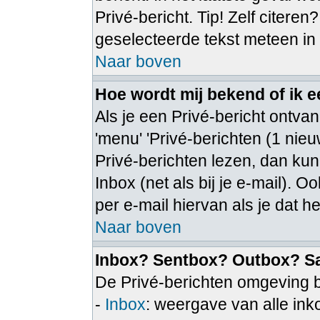
Privé-bericht. Tip! Zelf citeren
geselecteerde tekst meteen in
Naar boven
Hoe wordt mij bekend of ik 
Als je een Privé-bericht ontvan
'menu' 'Privé-berichten (1 nieuw
Privé-berichten lezen, dan kun 
Inbox (net als bij je e-mail). Oo
per e-mail hiervan als je dat he
Naar boven
Inbox? Sentbox? Outbox? S
De Privé-berichten omgeving b
-
Inbox
: weergave van alle in