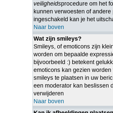
veiligheids
procedure om het 
kunnen verwoesten of andere 
ingeschakeld kan je het uitsch
Naar boven
Wat zijn smileys?
Smileys, of emoticons zijn kle
worden om bepaalde expressie
bijvoorbeeld :) betekent gelukkig
emoticons kan gezien worden vi
smileys te plaatsen in uw ber
een moderator kan beslissen dez
verwijderen
Naar boven
Kan ik afbeeldingen plaatse