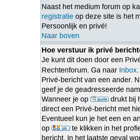
Naast het medium forum op 
registratie
op deze site is het 
Persoonlijk en privé!
Naar boven
Hoe verstuur ik privé berich
Je kunt dit doen door een Privé
Rechtenforum. Ga naar
Inbox
Privé-bericht van een ander. N
geef je de geadresseerde namel
Wanneer je op
drukt bij
direct een Privé-bericht met h
Eventueel kun je het een en a
op
te klikken in het pro
bericht. In het laatste geval w