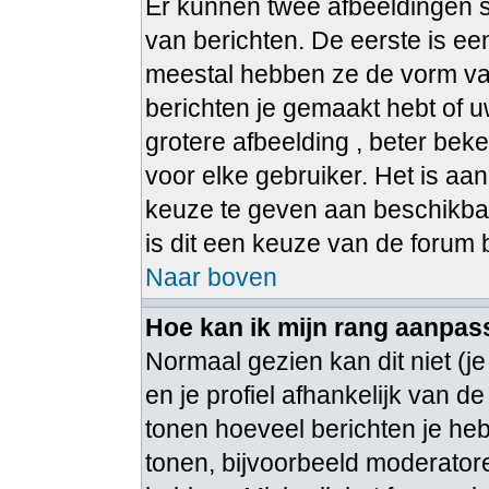
Er kunnen twee afbeeldingen s
van berichten. De eerste is e
meestal hebben ze de vorm van
berichten je gemaakt hebt of u
grotere afbeelding , beter bek
voor elke gebruiker. Het is aa
keuze te geven aan beschikbar
is dit een keuze van de forum
Naar boven
Hoe kan ik mijn rang aanpa
Normaal gezien kan dit niet (j
en je profiel afhankelijk van de
tonen hoeveel berichten je he
tonen, bijvoorbeeld moderato