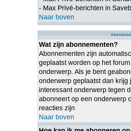
- Max Privé-berichten in Save
Naar boven
Abonnemen
Wat zijn abonnementen?
Abonnementen zijn automatische
geplaatst worden op het forum
onderwerp. Als je bent geabon
onderwerp geplaatst dan krijg 
interessant onderwerp tegen dat
abonneert op een onderwerp on
reacties zijn
Naar boven
Hoe kan ik me abonneren op