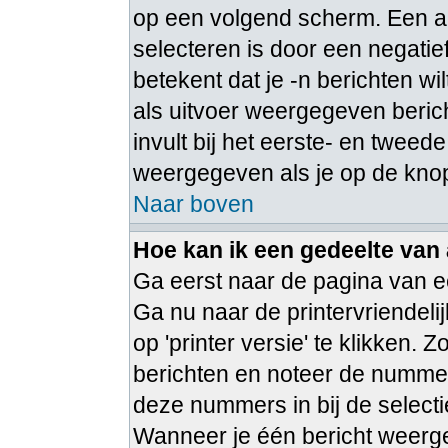
op een volgend scherm. Een a
selecteren is door een negatie
betekent dat je -n berichten w
als uitvoer weergegeven berich
invult bij het eerste- en tweede
weergegeven als je op de knop
Naar boven
Hoe kan ik een gedeelte van
Ga eerst naar de pagina van ee
Ga nu naar de printervriendeli
op 'printer versie' te klikken.
berichten en noteer de nummer
deze nummers in bij de select
Wanneer je één bericht weerge