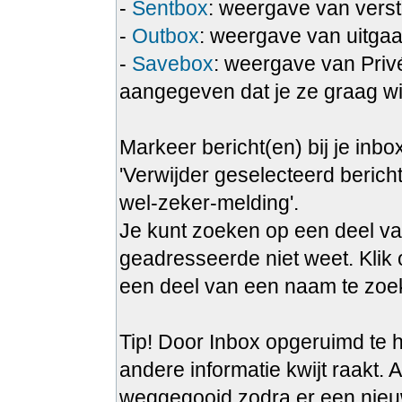
-
Sentbox
: weergave van verst
-
Outbox
: weergave van uitgaa
-
Savebox
: weergave van Privé
aangegeven dat je ze graag wi
Markeer bericht(en) bij je inbo
'Verwijder geselecteerd bericht
wel-zeker-melding'.
Je kunt zoeken op een deel va
geadresseerde niet weet. Klik 
een deel van een naam te zoek
Tip! Door Inbox opgeruimd te h
andere informatie kwijt raakt. A
weggegooid zodra er een nieu