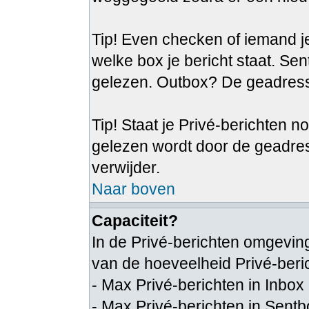
Tip! Even checken of iemand je
welke box je bericht staat. Se
gelezen. Outbox? De geadresse
Tip! Staat je Privé-berichten n
gelezen wordt door de geadre
verwijder.
Naar boven
Capaciteit?
In de Privé-berichten omgeving
van de hoeveelheid Privé-beri
- Max Privé-berichten in Inbox
- Max Privé-berichten in Sent