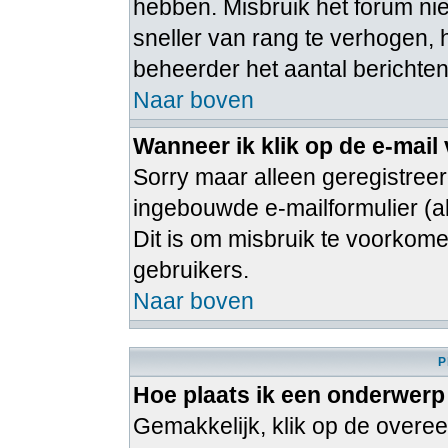
hebben. Misbruik het forum ni
sneller van rang te verhogen, 
beheerder het aantal berichten
Naar boven
Wanneer ik klik op de e-mail
Sorry maar alleen geregistree
ingebouwde e-mailformulier (al
Dit is om misbruik te voorko
gebruikers.
Naar boven
P
Hoe plaats ik een onderwerp
Gemakkelijk, klik op de over