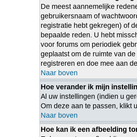
De meest aannemelijke redenen
gebruikersnaam of wachtwoord 
registratie hebt gekregen) of 
bepaalde reden. U hebt misschi
voor forums om periodiek gebr
geplaatst om de ruimte van de
registreren en doe mee aan de
Naar boven
Hoe verander ik mijn instell
Al uw instellingen (indien u ge
Om deze aan te passen, klikt 
Naar boven
Hoe kan ik een afbeelding t