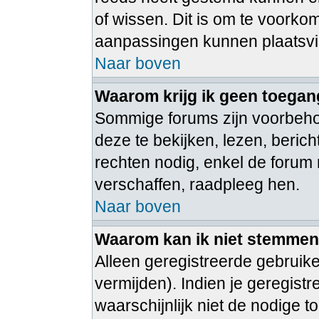
of wissen. Dit is om te voorko
aanpassingen kunnen plaatsv
Naar boven
Waarom krijg ik geen toegan
Sommige forums zijn voorbeh
deze te bekijken, lezen, beric
rechten nodig, enkel de foru
verschaffen, raadpleeg hen.
Naar boven
Waarom kan ik niet stemmen i
Alleen geregistreerde gebruik
vermijden). Indien je geregist
waarschijnlijk niet de nodige 