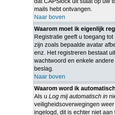
dat CAPSlock uit staat op uw to
mails hebt ontvangen.
Naar boven
Waarom moet ik eigenlijk reg
Registratie geeft u toegang tot
zijn zoals bepaalde avatar afb
enz. Het registreren bestaat u
wachtwoord en enkele andere ge
beslag.
Naar boven
Waarom word ik automatisch
Als u
Log mij automatisch in
ni
veiligheidsoverwegingen weer ui
ingelogd, dit is echter niet aa