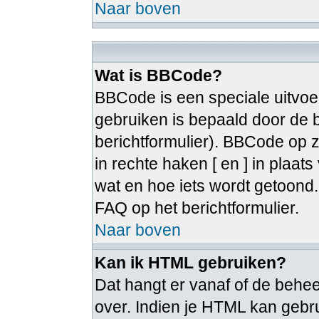
Naar boven
Wat is BBCode?
BBCode is een speciale uitvoe
gebruiken is bepaald door de b
berichtformulier). BBCode op zi
in rechte haken [ en ] in plaat
wat en hoe iets wordt getoon
FAQ op het berichtformulier.
Naar boven
Kan ik HTML gebruiken?
Dat hangt er vanaf of de beheer
over. Indien je HTML kan gebru