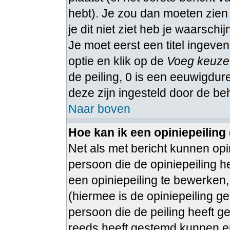
hebt). Je zou dan moeten zie
je dit niet ziet heb je waarschi
Je moet eerst een titel ingeven
optie en klik op de
Voeg keuze
de peiling, 0 is een eeuwigduren
deze zijn ingesteld door de be
Naar boven
Hoe kan ik een opiniepeiling
Net als met bericht kunnen op
persoon die de opiniepeiling h
een opiniepeiling te bewerken, 
(hiermee is de opiniepeiling g
persoon die de peiling heeft g
reeds heeft gestemd kunnen e