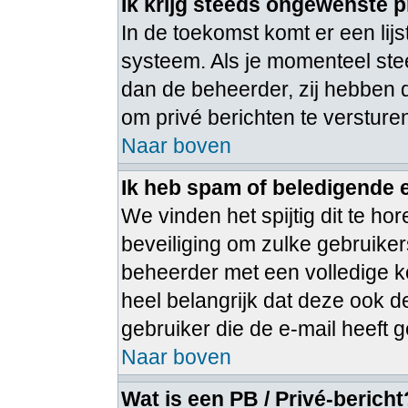
Ik krijg steeds ongewenste p
In de toekomst komt er een lij
systeem. Als je momenteel ste
dan de beheerder, zij hebben 
om privé berichten te versture
Naar boven
Ik heb spam of beledigende 
We vinden het spijtig dit te ho
beveiliging om zulke gebruiker
beheerder met een volledige ko
heel belangrijk dat deze ook d
gebruiker die de e-mail heeft
Naar boven
Wat is een PB / Privé-bericht