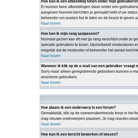
Hoe kan ik een afbeelding tonen onder mijn gebruiker
Er kunnen twee afbeeldingen staan onder een gebruikersn
aangeven hoeveel berichten je gemaakt hebt of uw status o
beheerder om avatars toe te laten en de keuze te geven a
Naar boven
Hoe kan ik mijn rang aanpassen?
Normaal gezien kan dit niet (je rang verschijnt onder je g
speciale gebruikers te tonen, bijvoorbeeld moderatoren e
mogelijk dat de moderator of beheerder het aantal bericht
Naar boven
Wanneer ik klik op de e-mail van een gebruiker vraagt 
Sorry maar alleen geregistreerde gebruikers kunnen e-mai
anonieme gebruikers.
Naar boven
Hoe plaats ik een onderwerp in een forum?
Gemakkelijk, klik op de overeenstemmende knop in het for
mag nieuwe onderwerpen plaatsen, Je mag reacties plaat
Naar boven
Hoe kan ik een bericht bewerken of wissen?