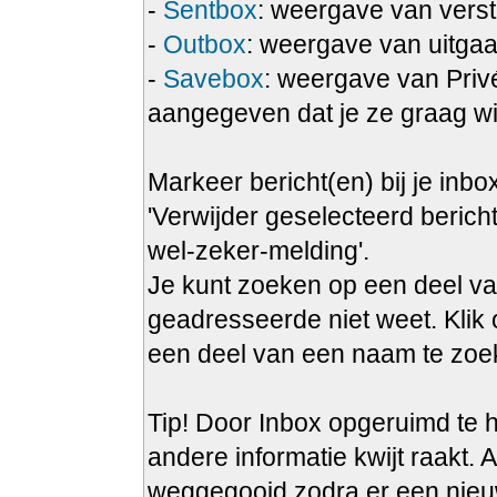
-
Sentbox
: weergave van verst
-
Outbox
: weergave van uitgaa
-
Savebox
: weergave van Privé
aangegeven dat je ze graag wi
Markeer bericht(en) bij je inbo
'Verwijder geselecteerd bericht
wel-zeker-melding'.
Je kunt zoeken op een deel va
geadresseerde niet weet. Klik 
een deel van een naam te zoek
Tip! Door Inbox opgeruimd te h
andere informatie kwijt raakt. A
weggegooid zodra er een nieu