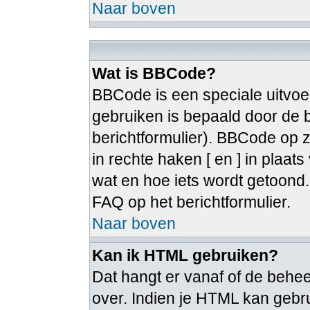
Naar boven
Wat is BBCode?
BBCode is een speciale uitvoe
gebruiken is bepaald door de b
berichtformulier). BBCode op zi
in rechte haken [ en ] in plaat
wat en hoe iets wordt getoon
FAQ op het berichtformulier.
Naar boven
Kan ik HTML gebruiken?
Dat hangt er vanaf of de beheer
over. Indien je HTML kan gebru