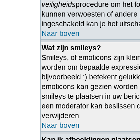
veiligheids
procedure om het 
kunnen verwoesten of andere 
ingeschakeld kan je het uitsch
Naar boven
Wat zijn smileys?
Smileys, of emoticons zijn kle
worden om bepaalde expressie
bijvoorbeeld :) betekent gelukkig
emoticons kan gezien worden vi
smileys te plaatsen in uw ber
een moderator kan beslissen dez
verwijderen
Naar boven
Kan ik afbeeldingen plaatse