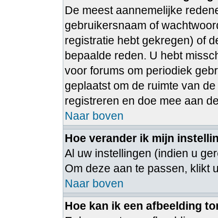
De meest aannemelijke redenen
gebruikersnaam of wachtwoord 
registratie hebt gekregen) of 
bepaalde reden. U hebt misschi
voor forums om periodiek gebr
geplaatst om de ruimte van de
registreren en doe mee aan de
Naar boven
Hoe verander ik mijn instell
Al uw instellingen (indien u ge
Om deze aan te passen, klikt 
Naar boven
Hoe kan ik een afbeelding t