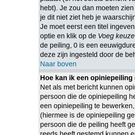
hebt). Je zou dan moeten zie
je dit niet ziet heb je waarschi
Je moet eerst een titel ingeven
optie en klik op de
Voeg keuze
de peiling, 0 is een eeuwigduren
deze zijn ingesteld door de be
Naar boven
Hoe kan ik een opiniepeiling
Net als met bericht kunnen op
persoon die de opiniepeiling h
een opiniepeiling te bewerken, 
(hiermee is de opiniepeiling g
persoon die de peiling heeft g
reeds heeft gestemd kunnen e