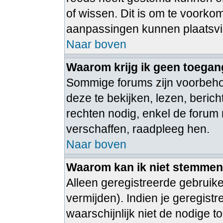
of wissen. Dit is om te voorko
aanpassingen kunnen plaatsv
Naar boven
Waarom krijg ik geen toegan
Sommige forums zijn voorbeh
deze te bekijken, lezen, beric
rechten nodig, enkel de foru
verschaffen, raadpleeg hen.
Naar boven
Waarom kan ik niet stemmen i
Alleen geregistreerde gebruik
vermijden). Indien je geregist
waarschijnlijk niet de nodige 