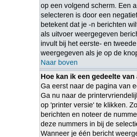
op een volgend scherm. Een a
selecteren is door een negatie
betekent dat je -n berichten w
als uitvoer weergegeven berich
invult bij het eerste- en tweede
weergegeven als je op de knop
Naar boven
Hoe kan ik een gedeelte van
Ga eerst naar de pagina van ee
Ga nu naar de printervriendeli
op 'printer versie' te klikken.
berichten en noteer de nummer
deze nummers in bij de select
Wanneer je één bericht weerge