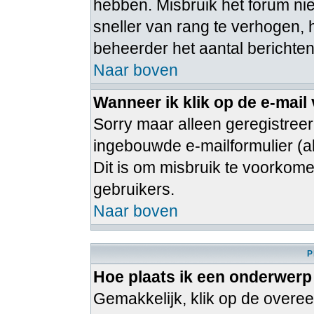
hebben. Misbruik het forum ni
sneller van rang te verhogen, 
beheerder het aantal berichten
Naar boven
Wanneer ik klik op de e-mail
Sorry maar alleen geregistree
ingebouwde e-mailformulier (al
Dit is om misbruik te voorko
gebruikers.
Naar boven
P
Hoe plaats ik een onderwerp
Gemakkelijk, klik op de over