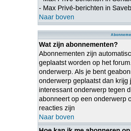
- Max Privé-berichten in Save
Naar boven
Abonnemen
Wat zijn abonnementen?
Abonnementen zijn automatische
geplaatst worden op het forum
onderwerp. Als je bent geabon
onderwerp geplaatst dan krijg 
interessant onderwerp tegen dat
abonneert op een onderwerp on
reacties zijn
Naar boven
Hoe kan ik me abonneren op