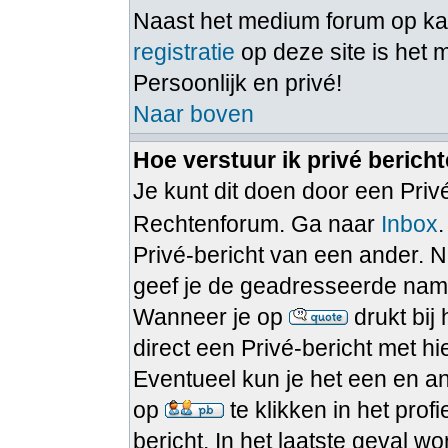
Naast het medium forum op 
registratie
op deze site is het 
Persoonlijk en privé!
Naar boven
Hoe verstuur ik privé berich
Je kunt dit doen door een Privé
Rechtenforum. Ga naar
Inbox
Privé-bericht van een ander. N
geef je de geadresseerde namel
Wanneer je op
drukt bij
direct een Privé-bericht met h
Eventueel kun je het een en a
op
te klikken in het pro
bericht. In het laatste geval w