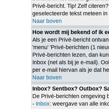
Privé-bericht. Tip! Zelf citeren
geselecteerde tekst meteen in
Naar boven
Hoe wordt mij bekend of ik 
Als je een Privé-bericht ontvan
'menu' 'Privé-berichten (1 nieuw
Privé-berichten lezen, dan kun 
Inbox (net als bij je e-mail). Oo
per e-mail hiervan als je dat he
Naar boven
Inbox? Sentbox? Outbox? S
De Privé-berichten omgeving b
-
Inbox
: weergave van alle in