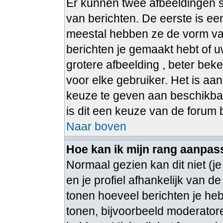
Er kunnen twee afbeeldingen s
van berichten. De eerste is e
meestal hebben ze de vorm van
berichten je gemaakt hebt of u
grotere afbeelding , beter bek
voor elke gebruiker. Het is aa
keuze te geven aan beschikbar
is dit een keuze van de forum
Naar boven
Hoe kan ik mijn rang aanpa
Normaal gezien kan dit niet (j
en je profiel afhankelijk van de
tonen hoeveel berichten je he
tonen, bijvoorbeeld moderato