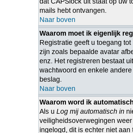
dat CAPSlock uit staat op uw to
mails hebt ontvangen.
Naar boven
Waarom moet ik eigenlijk reg
Registratie geeft u toegang tot
zijn zoals bepaalde avatar afb
enz. Het registreren bestaat u
wachtwoord en enkele andere ge
beslag.
Naar boven
Waarom word ik automatisch
Als u
Log mij automatisch in
ni
veiligheidsoverwegingen weer ui
ingelogd, dit is echter niet aa