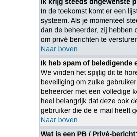
Ik krijg steeds ongewenste p
In de toekomst komt er een lij
systeem. Als je momenteel ste
dan de beheerder, zij hebben 
om privé berichten te versture
Naar boven
Ik heb spam of beledigende 
We vinden het spijtig dit te ho
beveiliging om zulke gebruiker
beheerder met een volledige ko
heel belangrijk dat deze ook d
gebruiker die de e-mail heeft
Naar boven
Wat is een PB / Privé-bericht