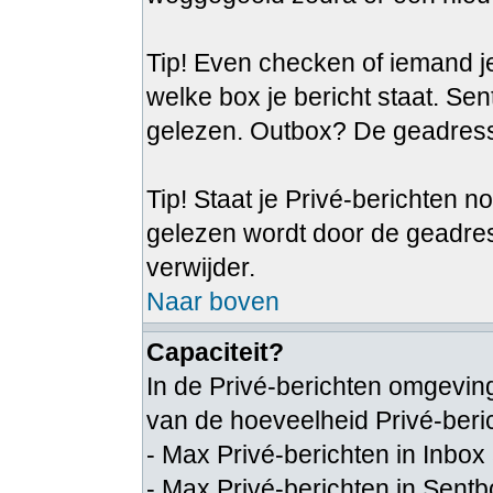
Tip! Even checken of iemand je
welke box je bericht staat. Se
gelezen. Outbox? De geadresse
Tip! Staat je Privé-berichten n
gelezen wordt door de geadre
verwijder.
Naar boven
Capaciteit?
In de Privé-berichten omgeving
van de hoeveelheid Privé-beri
- Max Privé-berichten in Inbox
- Max Privé-berichten in Sent