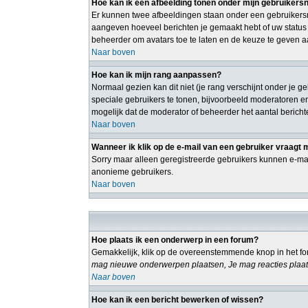
Hoe kan ik een afbeelding tonen onder mijn gebruiker
Er kunnen twee afbeeldingen staan onder een gebruikersn
aangeven hoeveel berichten je gemaakt hebt of uw status o
beheerder om avatars toe te laten en de keuze te geven a
Naar boven
Hoe kan ik mijn rang aanpassen?
Normaal gezien kan dit niet (je rang verschijnt onder je g
speciale gebruikers te tonen, bijvoorbeeld moderatoren e
mogelijk dat de moderator of beheerder het aantal bericht
Naar boven
Wanneer ik klik op de e-mail van een gebruiker vraagt 
Sorry maar alleen geregistreerde gebruikers kunnen e-mai
anonieme gebruikers.
Naar boven
Hoe plaats ik een onderwerp in een forum?
Gemakkelijk, klik op de overeenstemmende knop in het for
mag nieuwe onderwerpen plaatsen, Je mag reacties plaat
Naar boven
Hoe kan ik een bericht bewerken of wissen?