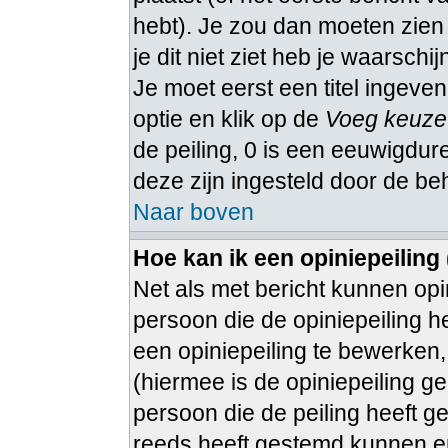
hebt). Je zou dan moeten zie
je dit niet ziet heb je waarschi
Je moet eerst een titel ingeven
optie en klik op de
Voeg keuze
de peiling, 0 is een eeuwigduren
deze zijn ingesteld door de be
Naar boven
Hoe kan ik een opiniepeiling
Net als met bericht kunnen op
persoon die de opiniepeiling h
een opiniepeiling te bewerken, 
(hiermee is de opiniepeiling g
persoon die de peiling heeft g
reeds heeft gestemd kunnen e