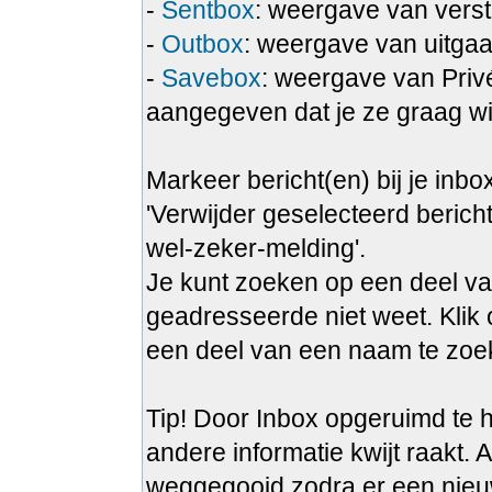
-
Sentbox
: weergave van verst
-
Outbox
: weergave van uitgaa
-
Savebox
: weergave van Privé
aangegeven dat je ze graag wi
Markeer bericht(en) bij je inbo
'Verwijder geselecteerd bericht
wel-zeker-melding'.
Je kunt zoeken op een deel va
geadresseerde niet weet. Klik 
een deel van een naam te zoek
Tip! Door Inbox opgeruimd te h
andere informatie kwijt raakt. A
weggegooid zodra er een nieu