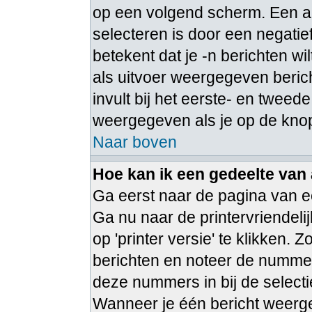
op een volgend scherm. Een a
selecteren is door een negatie
betekent dat je -n berichten w
als uitvoer weergegeven berich
invult bij het eerste- en tweede
weergegeven als je op de knop
Naar boven
Hoe kan ik een gedeelte van
Ga eerst naar de pagina van ee
Ga nu naar de printervriendeli
op 'printer versie' te klikken.
berichten en noteer de nummer
deze nummers in bij de select
Wanneer je één bericht weerge