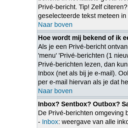
Privé-bericht. Tip! Zelf citeren
geselecteerde tekst meteen in
Naar boven
Hoe wordt mij bekend of ik 
Als je een Privé-bericht ontvan
'menu' 'Privé-berichten (1 nieuw
Privé-berichten lezen, dan kun 
Inbox (net als bij je e-mail). Oo
per e-mail hiervan als je dat he
Naar boven
Inbox? Sentbox? Outbox? S
De Privé-berichten omgeving b
-
Inbox
: weergave van alle in