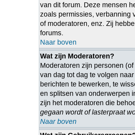
van dit forum. Deze mensen heb
zoals permissies, verbanning
of moderatoren, enz. Zij hebb
forums.
Naar boven
Wat zijn Moderatoren?
Moderatoren zijn personen (of
van dag tot dag te volgen naa
berichten te bewerken, te wiss
en splitsen van onderwerpen in
zijn het moderatoren die beho
gegaan wordt of lasterpraat wo
Naar boven