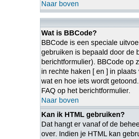
Naar boven
Wat is BBCode?
BBCode is een speciale uitvoe
gebruiken is bepaald door de b
berichtformulier). BBCode op zi
in rechte haken [ en ] in plaat
wat en hoe iets wordt getoon
FAQ op het berichtformulier.
Naar boven
Kan ik HTML gebruiken?
Dat hangt er vanaf of de beheer
over. Indien je HTML kan gebru