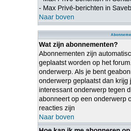
- Max Privé-berichten in Save
Naar boven
Abonnemen
Wat zijn abonnementen?
Abonnementen zijn automatische
geplaatst worden op het forum
onderwerp. Als je bent geabon
onderwerp geplaatst dan krijg 
interessant onderwerp tegen dat
abonneert op een onderwerp on
reacties zijn
Naar boven
Hoe kan ik me abonneren op