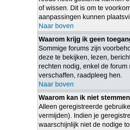
of wissen. Dit is om te voorko
aanpassingen kunnen plaatsv
Naar boven
Waarom krijg ik geen toegan
Sommige forums zijn voorbeh
deze te bekijken, lezen, beric
rechten nodig, enkel de foru
verschaffen, raadpleeg hen.
Naar boven
Waarom kan ik niet stemmen i
Alleen geregistreerde gebruik
vermijden). Indien je geregist
waarschijnlijk niet de nodige 