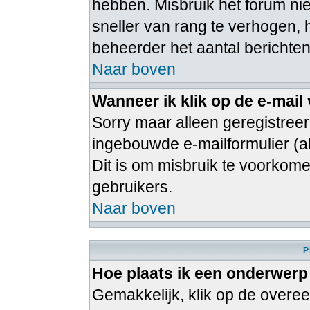
hebben. Misbruik het forum ni
sneller van rang te verhogen, 
beheerder het aantal berichten
Naar boven
Wanneer ik klik op de e-mail
Sorry maar alleen geregistree
ingebouwde e-mailformulier (al
Dit is om misbruik te voorko
gebruikers.
Naar boven
P
Hoe plaats ik een onderwerp
Gemakkelijk, klik op de over