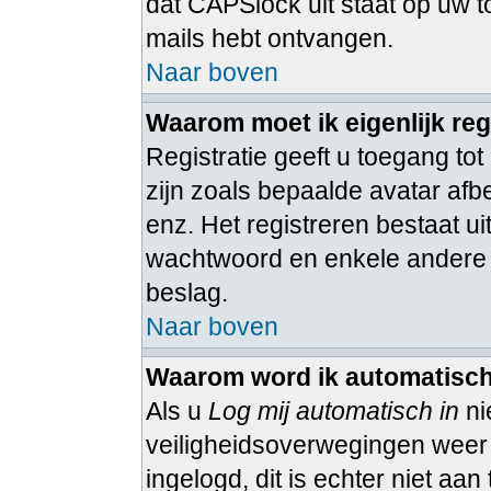
dat CAPSlock uit staat op uw to
mails hebt ontvangen.
Naar boven
Waarom moet ik eigenlijk reg
Registratie geeft u toegang tot
zijn zoals bepaalde avatar afb
enz. Het registreren bestaat u
wachtwoord en enkele andere ge
beslag.
Naar boven
Waarom word ik automatisch
Als u
Log mij automatisch in
ni
veiligheidsoverwegingen weer ui
ingelogd, dit is echter niet aa