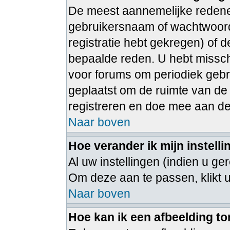
De meest aannemelijke redenen
gebruikersnaam of wachtwoord 
registratie hebt gekregen) of 
bepaalde reden. U hebt misschi
voor forums om periodiek gebr
geplaatst om de ruimte van de
registreren en doe mee aan de
Naar boven
Hoe verander ik mijn instell
Al uw instellingen (indien u ge
Om deze aan te passen, klikt 
Naar boven
Hoe kan ik een afbeelding t