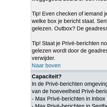
Tip! Even checken of iemand je
welke box je bericht staat. Se
gelezen. Outbox? De geadresse
Tip! Staat je Privé-berichten n
gelezen wordt door de geadre
verwijder.
Naar boven
Capaciteit?
In de Privé-berichten omgeving
van de hoeveelheid Privé-beri
- Max Privé-berichten in Inbox
- Max Privé-berichten in Sent