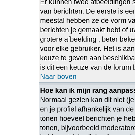
Er kunnen twee afbeeldingen s
van berichten. De eerste is e
meestal hebben ze de vorm van
berichten je gemaakt hebt of u
grotere afbeelding , beter bek
voor elke gebruiker. Het is aa
keuze te geven aan beschikbar
is dit een keuze van de forum
Naar boven
Hoe kan ik mijn rang aanpa
Normaal gezien kan dit niet (j
en je profiel afhankelijk van de
tonen hoeveel berichten je he
tonen, bijvoorbeeld moderato