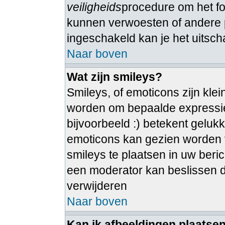
veiligheids
procedure om het 
kunnen verwoesten of andere 
ingeschakeld kan je het uitsch
Naar boven
Wat zijn smileys?
Smileys, of emoticons zijn kle
worden om bepaalde expressie
bijvoorbeeld :) betekent gelukkig
emoticons kan gezien worden vi
smileys te plaatsen in uw ber
een moderator kan beslissen dez
verwijderen
Naar boven
Kan ik afbeeldingen plaatse