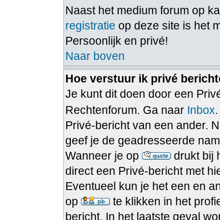
Naast het medium forum op 
registratie
op deze site is het 
Persoonlijk en privé!
Naar boven
Hoe verstuur ik privé berich
Je kunt dit doen door een Privé
Rechtenforum. Ga naar
Inbox
Privé-bericht van een ander. N
geef je de geadresseerde namel
Wanneer je op
drukt bij
direct een Privé-bericht met h
Eventueel kun je het een en a
op
te klikken in het pro
bericht. In het laatste geval w