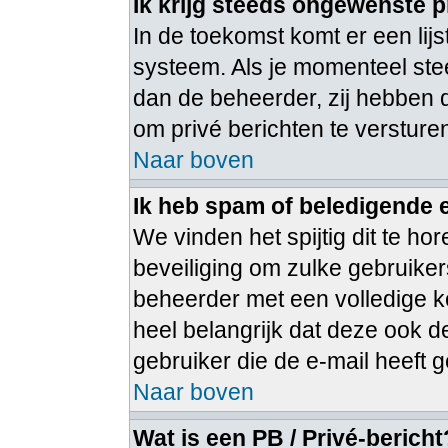
Ik krijg steeds ongewenste p
In de toekomst komt er een lij
systeem. Als je momenteel ste
dan de beheerder, zij hebben 
om privé berichten te versture
Naar boven
Ik heb spam of beledigende 
We vinden het spijtig dit te ho
beveiliging om zulke gebruiker
beheerder met een volledige ko
heel belangrijk dat deze ook d
gebruiker die de e-mail heeft
Naar boven
Wat is een PB / Privé-bericht