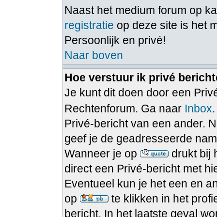
Naast het medium forum op 
registratie
op deze site is het 
Persoonlijk en privé!
Naar boven
Hoe verstuur ik privé berich
Je kunt dit doen door een Privé
Rechtenforum. Ga naar
Inbox
Privé-bericht van een ander. N
geef je de geadresseerde namel
Wanneer je op
drukt bij
direct een Privé-bericht met h
Eventueel kun je het een en a
op
te klikken in het pro
bericht. In het laatste geval w