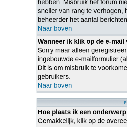
hebben. Misbruik het forum ni
sneller van rang te verhogen, 
beheerder het aantal berichten
Naar boven
Wanneer ik klik op de e-mail
Sorry maar alleen geregistree
ingebouwde e-mailformulier (al
Dit is om misbruik te voorko
gebruikers.
Naar boven
P
Hoe plaats ik een onderwerp
Gemakkelijk, klik op de over