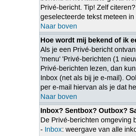
Privé-bericht. Tip! Zelf citeren
geselecteerde tekst meteen in
Naar boven
Hoe wordt mij bekend of ik 
Als je een Privé-bericht ontvan
'menu' 'Privé-berichten (1 nieuw
Privé-berichten lezen, dan kun 
Inbox (net als bij je e-mail). Oo
per e-mail hiervan als je dat he
Naar boven
Inbox? Sentbox? Outbox? S
De Privé-berichten omgeving b
-
Inbox
: weergave van alle in