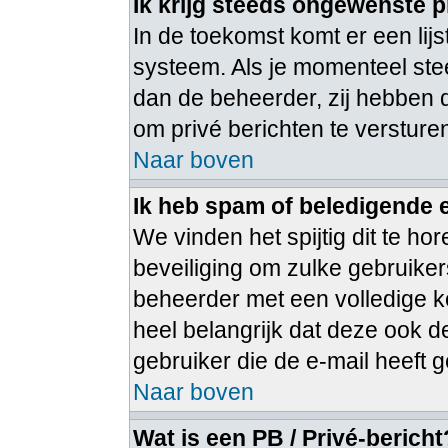
Ik krijg steeds ongewenste p
In de toekomst komt er een lij
systeem. Als je momenteel ste
dan de beheerder, zij hebben 
om privé berichten te versture
Naar boven
Ik heb spam of beledigende 
We vinden het spijtig dit te ho
beveiliging om zulke gebruiker
beheerder met een volledige ko
heel belangrijk dat deze ook d
gebruiker die de e-mail heeft
Naar boven
Wat is een PB / Privé-bericht