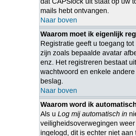
dat CAPSlock uit staat op uw to
mails hebt ontvangen.
Naar boven
Waarom moet ik eigenlijk reg
Registratie geeft u toegang tot
zijn zoals bepaalde avatar afb
enz. Het registreren bestaat u
wachtwoord en enkele andere ge
beslag.
Naar boven
Waarom word ik automatisch
Als u
Log mij automatisch in
ni
veiligheidsoverwegingen weer ui
ingelogd, dit is echter niet aa