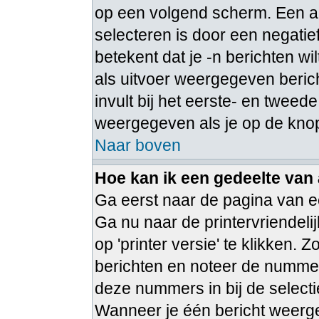
op een volgend scherm. Een a
selecteren is door een negatie
betekent dat je -n berichten w
als uitvoer weergegeven berich
invult bij het eerste- en tweede
weergegeven als je op de knop
Naar boven
Hoe kan ik een gedeelte van
Ga eerst naar de pagina van ee
Ga nu naar de printervriendeli
op 'printer versie' te klikken.
berichten en noteer de nummer
deze nummers in bij de select
Wanneer je één bericht weerge