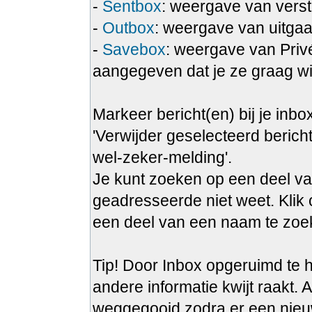
-
Sentbox
: weergave van verst
-
Outbox
: weergave van uitgaa
-
Savebox
: weergave van Privé
aangegeven dat je ze graag wi
Markeer bericht(en) bij je inbo
'Verwijder geselecteerd bericht
wel-zeker-melding'.
Je kunt zoeken op een deel va
geadresseerde niet weet. Klik 
een deel van een naam te zoek
Tip! Door Inbox opgeruimd te h
andere informatie kwijt raakt. A
weggegooid zodra er een nieu