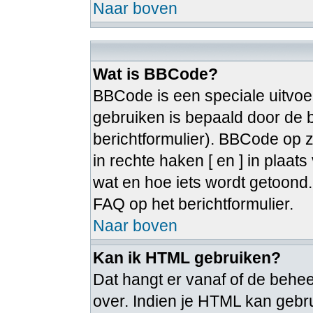
Naar boven
Wat is BBCode?
BBCode is een speciale uitvoe
gebruiken is bepaald door de b
berichtformulier). BBCode op zi
in rechte haken [ en ] in plaat
wat en hoe iets wordt getoon
FAQ op het berichtformulier.
Naar boven
Kan ik HTML gebruiken?
Dat hangt er vanaf of de beheer
over. Indien je HTML kan gebru