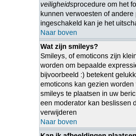
veiligheids
procedure om het 
kunnen verwoesten of andere 
ingeschakeld kan je het uitsch
Naar boven
Wat zijn smileys?
Smileys, of emoticons zijn kle
worden om bepaalde expressie
bijvoorbeeld :) betekent gelukkig
emoticons kan gezien worden vi
smileys te plaatsen in uw ber
een moderator kan beslissen dez
verwijderen
Naar boven
Kan ik afbeeldingen plaatse