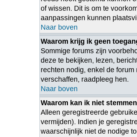
of wissen. Dit is om te voorko
aanpassingen kunnen plaatsv
Naar boven
Waarom krijg ik geen toegan
Sommige forums zijn voorbeh
deze te bekijken, lezen, beric
rechten nodig, enkel de foru
verschaffen, raadpleeg hen.
Naar boven
Waarom kan ik niet stemmen i
Alleen geregistreerde gebruik
vermijden). Indien je geregist
waarschijnlijk niet de nodige 