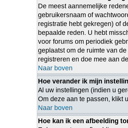
De meest aannemelijke redenen
gebruikersnaam of wachtwoord 
registratie hebt gekregen) of 
bepaalde reden. U hebt misschi
voor forums om periodiek gebr
geplaatst om de ruimte van de
registreren en doe mee aan de
Naar boven
Hoe verander ik mijn instell
Al uw instellingen (indien u ge
Om deze aan te passen, klikt 
Naar boven
Hoe kan ik een afbeelding t