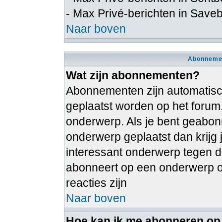
- Max Privé-berichten in Save
Naar boven
Abonnemen
Wat zijn abonnementen?
Abonnementen zijn automatische
geplaatst worden op het forum
onderwerp. Als je bent geabon
onderwerp geplaatst dan krijg 
interessant onderwerp tegen dat
abonneert op een onderwerp on
reacties zijn
Naar boven
Hoe kan ik me abonneren op