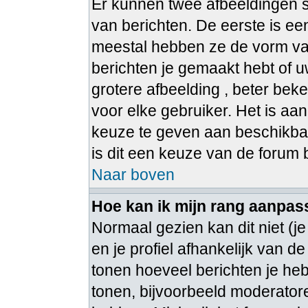
Er kunnen twee afbeeldingen s
van berichten. De eerste is e
meestal hebben ze de vorm van
berichten je gemaakt hebt of u
grotere afbeelding , beter bek
voor elke gebruiker. Het is aa
keuze te geven aan beschikbar
is dit een keuze van de forum
Naar boven
Hoe kan ik mijn rang aanpa
Normaal gezien kan dit niet (j
en je profiel afhankelijk van de
tonen hoeveel berichten je he
tonen, bijvoorbeeld moderato