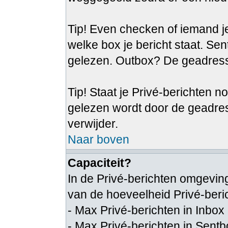
Tip! Even checken of iemand je
welke box je bericht staat. Se
gelezen. Outbox? De geadresse
Tip! Staat je Privé-berichten n
gelezen wordt door de geadre
verwijder.
Naar boven
Capaciteit?
In de Privé-berichten omgeving
van de hoeveelheid Privé-beri
- Max Privé-berichten in Inbox
- Max Privé-berichten in Sent