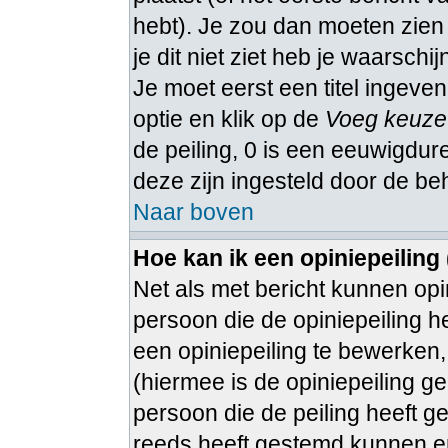
hebt). Je zou dan moeten zie
je dit niet ziet heb je waarschi
Je moet eerst een titel ingeven
optie en klik op de
Voeg keuze
de peiling, 0 is een eeuwigduren
deze zijn ingesteld door de be
Naar boven
Hoe kan ik een opiniepeiling
Net als met bericht kunnen op
persoon die de opiniepeiling h
een opiniepeiling te bewerken, 
(hiermee is de opiniepeiling g
persoon die de peiling heeft g
reeds heeft gestemd kunnen e