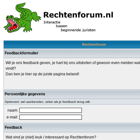
Rechtenforum
Feedbackformulier
Wil je ons feedback geven, je hart bij ons uitstorten of gewoon even melden w
vindt?
Dan ben je hier op de juiste pagina beland!
Persoonlijke gegevens
Optioneel, wel aanbevolen, zeker als je feedback terug wilt.
naam:
e-mail:
Feedback
Wat vind je (niet) leuk / interessant op Rechtenforum?